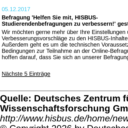
05.12.2017
Befragung 'Helfen Sie mit, HISBUS-
Studierendenbefragungen zu verbessern!' gest
Wir möchten gerne mehr über Ihre Einstellungen
Verbesserungsvorschläge zu den HISBUS-Inhalte
Außerdem geht es um die technischen Vorausse
Bedingungen zur Teilnahme an der Online-Befrag
hoffen darauf, dass Sie sich an unserer Befragung
Nächste 5 Einträge
Quelle: Deutsches Zentrum f
Wissenschaftsforschung G
http://www.hisbus.de/home/ne