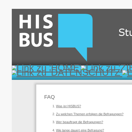
FAQ
Was ist HISBUS?
Zu welchen Themen erfolgen die Befragungen?
Wer beauftragt die Befragungen?
Wie lange dauert eine Befragung?