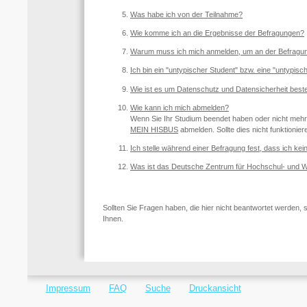
Was habe ich von der Teilnahme?
Wie komme ich an die Ergebnisse der Befragungen?
Warum muss ich mich anmelden, um an der Befragu
Ich bin ein "untypischer Student" bzw. eine "untypisc
Wie ist es um Datenschutz und Datensicherheit beste
Wie kann ich mich abmelden?
Wenn Sie Ihr Studium beendet haben oder nicht mehr
MEIN HISBUS
abmelden. Sollte dies nicht funktionier
Ich stelle während einer Befragung fest, dass ich kei
Was ist das Deutsche Zentrum für Hochschul- und
Sollten Sie Fragen haben, die hier nicht beantwortet werden,
Ihnen.
Impressum
FAQ
Suche
Druckansicht