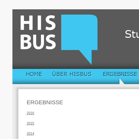
ERGEBNISSE
2016
2015
2014