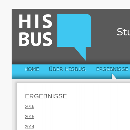
ERGEBNISSE
2016
2015
2014